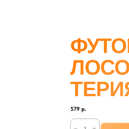
ФУТО
ЛОС
ТЕРИ
579
р.