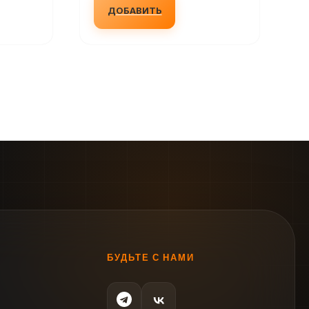
ДОБАВИТЬ
БУДЬТЕ С НАМИ