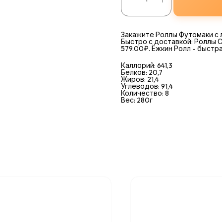
Закажите Роллы Футомаки с 
Быстро с доставкой: Роллы Со
579.00₽. Ёжкин Ролл - быстра
Каллорий: 641,3
Белков: 20,7
Жиров: 21,4
Углеводов: 91,4
Количество: 8
Вес: 280г