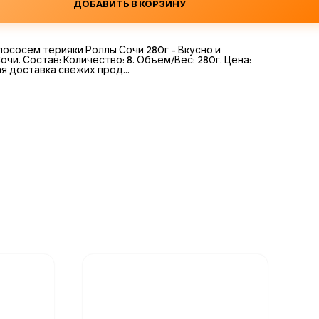
ДОБАВИТЬ В КОРЗИНУ
лососем терияки Роллы Сочи 280г - Вкусно и
чи. Состав: Количество: 8. Объем/Вес: 280г. Цена:
я доставка свежих прод...