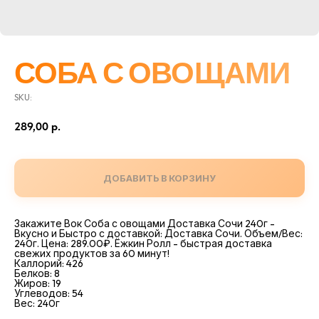
СОБА С ОВОЩАМИ
SKU:
289,00
р.
ДОБАВИТЬ В КОРЗИНУ
Закажите Вок Соба с овощами Доставка Сочи 240г -
Вкусно и Быстро с доставкой: Доставка Сочи. Объем/Вес:
240г. Цена: 289.00₽. Ёжкин Ролл - быстрая доставка
свежих продуктов за 60 минут!
Каллорий: 426
Белков: 8
Жиров: 19
Углеводов: 54
Вес: 240г