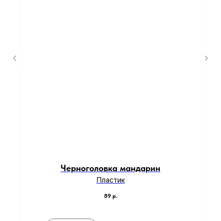
Черноголовка мандарин
Пластик
89
р.