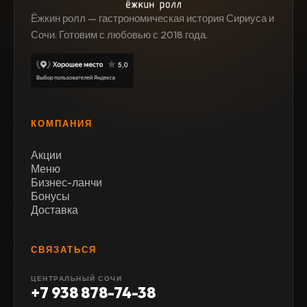
Ёжкин ролл — гастрономическая история Сириуса и
Сочи. Готовим с любовью с 2018 года.
КОМПАНИЯ
Акции
Меню
Бизнес-ланчи
Бонусы
Доставка
СВЯЗАТЬСЯ
ЦЕНТРАЛЬНЫЙ СОЧИ
+7 938 878-74-38