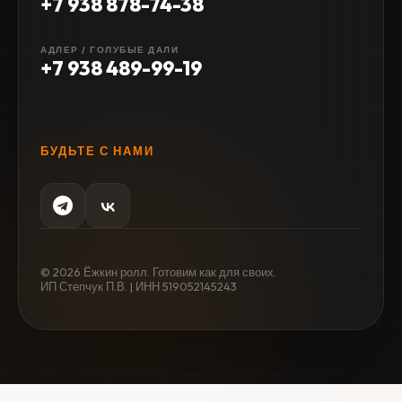
+7 938 878-74-38
АДЛЕР / ГОЛУБЫЕ ДАЛИ
+7 938 489-99-19
БУДЬТЕ С НАМИ
© 2026 Ёжкин ролл. Готовим как для своих.
ИП Степчук П.В. | ИНН 519052145243