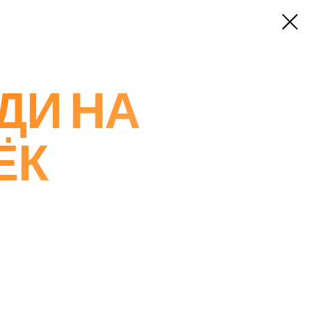
ДИ НА
ЁК
ДОБАВИТЬ В КОРЗИНУ