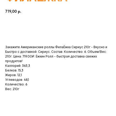
719,00
р.
ДОБАВИТЬ В КОРЗИНУ
Закажите Американские роллы ФилаЁжка Сириус 210г - Вкусно и
Быстро с доставкой: Сириус. Состав: Количество: 6. Объем/Вес:
210г. Цена: 719.00₽. Ёжкин Ролл - быстрая доставка свежих
продуктов!
Каллорий: 363,3
Белков: 15,3
Жиров: 12,1
Углеводов: 48,1
Количество: 6
Вес: 210г