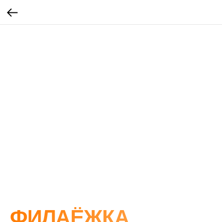
ФИЛАЁЖКА