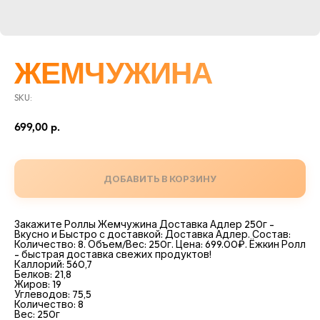
ЖЕМЧУЖИНА
SKU:
699,00
р.
ДОБАВИТЬ В КОРЗИНУ
Закажите Роллы Жемчужина Доставка Адлер 250г -
Вкусно и Быстро с доставкой: Доставка Адлер. Состав:
Количество: 8. Объем/Вес: 250г. Цена: 699.00₽. Ёжкин Ролл
- быстрая доставка свежих продуктов!
Каллорий: 560,7
Белков: 21,8
Жиров: 19
Углеводов: 75,5
Количество: 8
Вес: 250г