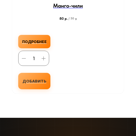
Манго-чили
80
р.
/
50 g
ПОДРОБНЕЕ
ДОБАВИТЬ