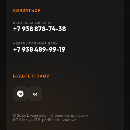
СВЯЗАТЬСЯ
ЦЕНТРАЛЬНЫЙ СОЧИ
+7 938 878-74-38
АДЛЕР / ГОЛУБЫЕ ДАЛИ
+7 938 489-99-19
БУДЬТЕ С НАМИ
© 2026 Ёжкин ролл. Готовим как для своих.
ИП Степчук П.В. | ИНН 519052145243