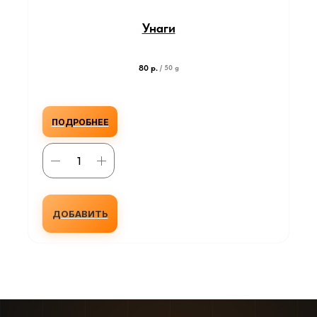
Унаги
80
р.
/
50 g
ПОДРОБНЕЕ
ДОБАВИТЬ